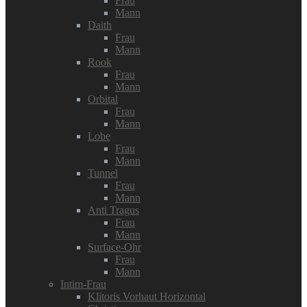
Frau
Mann
Daith
Frau
Mann
Rook
Frau
Mann
Orbital
Frau
Mann
Lobe
Frau
Mann
Tunnel
Frau
Mann
Anti Tragus
Frau
Mann
Surface-Ohr
Frau
Mann
Intim-Frau
Klitoris Vorhaut Horizontal