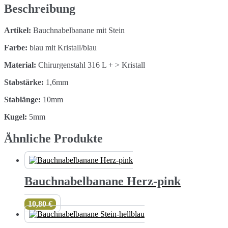
Beschreibung
Artikel:
Bauchnabelbanane mit Stein
Farbe:
blau mit Kristall/blau
Material:
Chirurgenstahl 316 L + > Kristall
Stabstärke:
1,6mm
Stablänge:
10mm
Kugel:
5mm
Ähnliche Produkte
Bauchnabelbanane Herz-pink
10,80
€