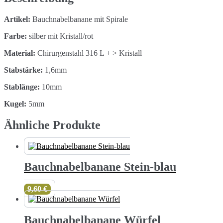
Artikel:
Bauchnabelbanane mit Spirale
Farbe:
silber mit Kristall/rot
Material:
Chirurgenstahl 316 L + > Kristall
Stabstärke:
1,6mm
Stablänge:
10mm
Kugel:
5mm
Ähnliche Produkte
Bauchnabelbanane Stein-blau
9,60
€
Bauchnabelbanane Würfel