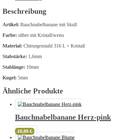
Beschreibung
Artikel:
Bauchnabelbanane mit Skull
Farbe:
silber mit Kristall/weiss
Material:
Chirurgenstahl 316 L + Kristall
Stabstärke:
1,6mm
Stablänge:
10mm
Kugel:
5mm
Ähnliche Produkte
Bauchnabelbanane Herz-pink
10,80
€