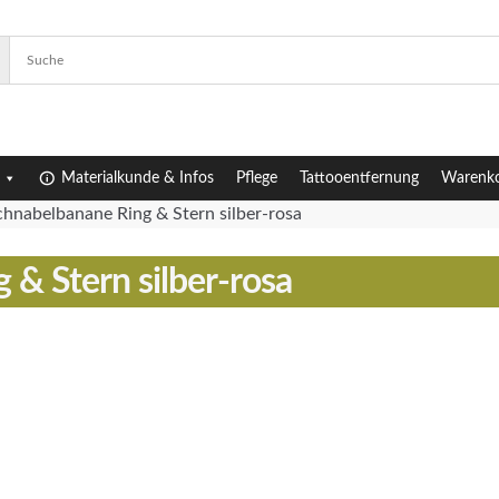
Materialkunde & Infos
Pflege
Tattooentfernung
Warenk
hnabelbanane Ring & Stern silber-rosa
& Stern silber-rosa