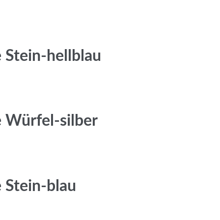
Stein-hellblau
Würfel-silber
Stein-blau