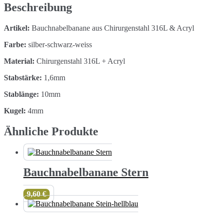
Beschreibung
Artikel:
Bauchnabelbanane aus Chirurgenstahl 316L & Acryl
Farbe:
silber-schwarz-weiss
Material:
Chirurgenstahl 316L + Acryl
Stabstärke:
1,6mm
Stablänge:
10mm
Kugel:
4mm
Ähnliche Produkte
Bauchnabelbanane Stern
9,60
€