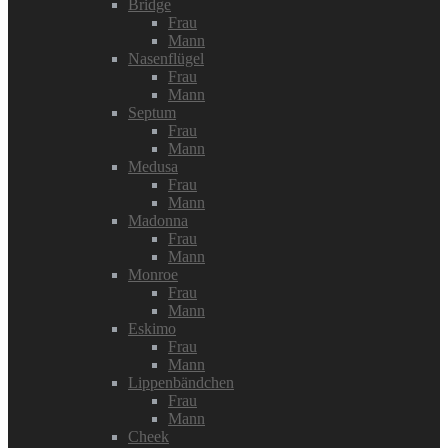
Bridge
Frau
Mann
Nasenflügel
Frau
Mann
Septum
Frau
Mann
Medusa
Frau
Mann
Madonna
Frau
Mann
Monroe
Frau
Mann
Eskimo
Frau
Mann
Lippenbändchen
Frau
Mann
Cheek