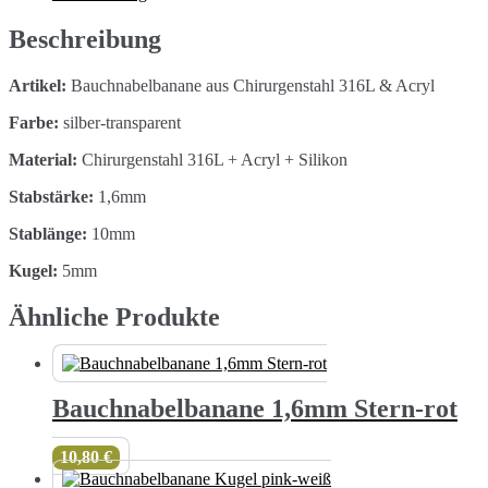
Beschreibung
Artikel:
Bauchnabelbanane aus Chirurgenstahl 316L & Acryl
Farbe:
silber-transparent
Material:
Chirurgenstahl 316L + Acryl + Silikon
Stabstärke:
1,6mm
Stablänge:
10mm
Kugel:
5mm
Ähnliche Produkte
Bauchnabelbanane 1,6mm Stern-rot
10,80
€