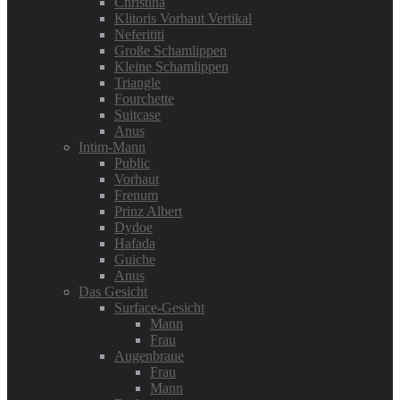
Christina
Klitoris Vorhaut Vertikal
Neferititi
Große Schamlippen
Kleine Schamlippen
Triangle
Fourchette
Suitcase
Anus
Intim-Mann
Public
Vorhaut
Frenum
Prinz Albert
Dydoe
Hafada
Guiche
Anus
Das Gesicht
Surface-Gesicht
Mann
Frau
Augenbraue
Frau
Mann