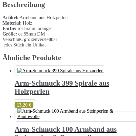
Holzperlen
Beschreibung
Menge
Artikel:
Armband aus Holzperlen
Material:
Holz
Farbe:
rot-braun–orange
Größe:
ca.55mm DM
Verschluß: größenverstellbar
jedes Stück ein Unikat
Ähnliche Produkte
Arm-Schmuck 399 Spirale aus
Holzperlen
13,20
€
Arm-Schmuck 100 Armband aus