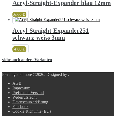
Acryl-Straight-Expander blau 12mm
6,60
€
Acryl-Straight-Expander251
schwarz-weiss 3mm
4,80
€
siehe auch andere Varianten
Piercing and more ©2026.
Designed by
.
AGB
Impressum
Preise und Versand
Widerrufsrecht
Datenschutzerklärung
Facebook
Cookie-Richtlinie (EU)