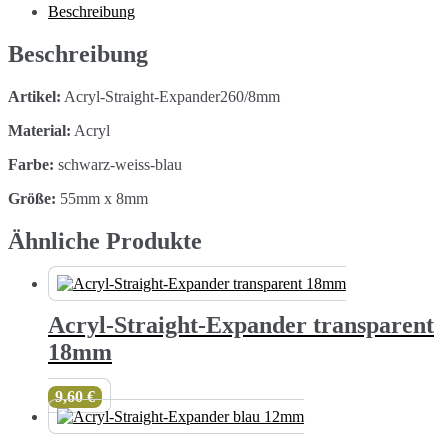
blau
Beschreibung
8mm
Menge
Beschreibung
Artikel:
Acryl-Straight-Expander260/8mm
Material:
Acryl
Farbe:
schwarz-weiss-blau
Größe:
55mm x 8mm
Ähnliche Produkte
Acryl-Straight-Expander transparent
18mm
9,60
€