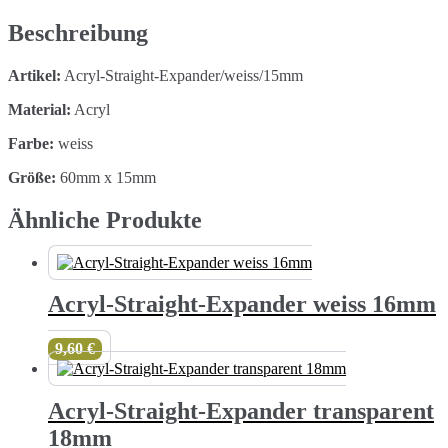
Menge
Beschreibung
Artikel:
Acryl-Straight-Expander/weiss/15mm
Material:
Acryl
Farbe:
weiss
Größe:
60mm x 15mm
Ähnliche Produkte
Acryl-Straight-Expander weiss 16mm
9,60
€
Acryl-Straight-Expander transparent
18mm