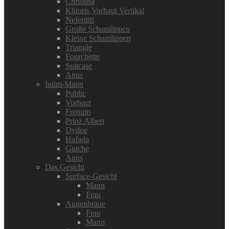
Christina
Klitoris Vorhaut Vertikal
Neferititi
Große Schamlippen
Kleine Schamlippen
Triangle
Fourchette
Suitcase
Anus
Intim-Mann
Public
Vorhaut
Frenum
Prinz Albert
Dydoe
Hafada
Guiche
Anus
Das Gesicht
Surface-Gesicht
Mann
Frau
Augenbraue
Frau
Mann