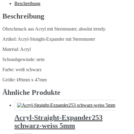
6mm
Beschreibung
Menge
Beschreibung
Ohrschmuck aus Acryl mit Sternmuster, absolut trendy.
Artikel: Acryl-Straight-Expander mit Sternmuster
Material: Acryl
Schraubgewinde: nein
Farbe: weiß schwarz
Größe: Ø6mm x 47mm
Ähnliche Produkte
Acryl-Straight-Expander253
schwarz-weiss 5mm