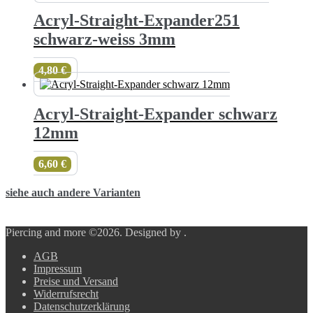
Acryl-Straight-Expander251
schwarz-weiss 3mm
4,80
€
Acryl-Straight-Expander schwarz
12mm
6,60
€
siehe auch andere Varianten
Piercing and more ©2026.
Designed by
.
AGB
Impressum
Preise und Versand
Widerrufsrecht
Datenschutzerklärung