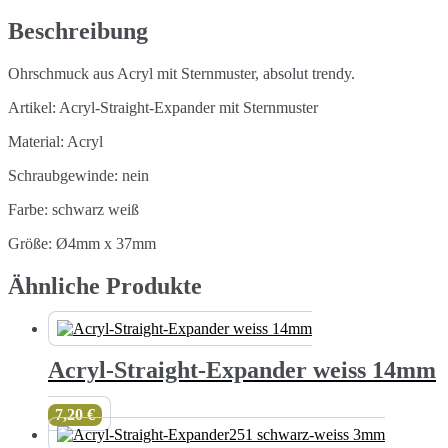
Menge
Beschreibung
Ohrschmuck aus Acryl mit Sternmuster, absolut trendy.
Artikel: Acryl-Straight-Expander mit Sternmuster
Material: Acryl
Schraubgewinde: nein
Farbe: schwarz weiß
Größe: Ø4mm x 37mm
Ähnliche Produkte
Acryl-Straight-Expander weiss 14mm
7,20
€