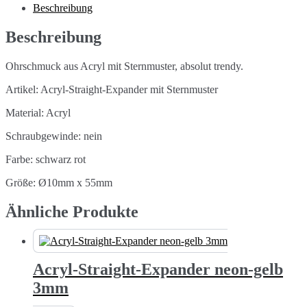
10mm
Beschreibung
Menge
Beschreibung
Ohrschmuck aus Acryl mit Sternmuster, absolut trendy.
Artikel: Acryl-Straight-Expander mit Sternmuster
Material: Acryl
Schraubgewinde: nein
Farbe: schwarz rot
Größe: Ø10mm x 55mm
Ähnliche Produkte
Acryl-Straight-Expander neon-gelb
3mm