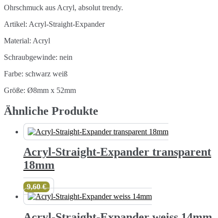
Ohrschmuck aus Acryl, absolut trendy.
Artikel: Acryl-Straight-Expander
Material: Acryl
Schraubgewinde: nein
Farbe: schwarz weiß
Größe: Ø8mm x 52mm
Ähnliche Produkte
Acryl-Straight-Expander transparent
18mm
9,60
€
Acryl-Straight-Expander weiss 14mm