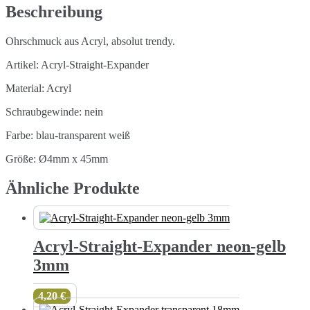
Beschreibung
Ohrschmuck aus Acryl, absolut trendy.
Artikel: Acryl-Straight-Expander
Material: Acryl
Schraubgewinde: nein
Farbe: blau-transparent weiß
Größe: Ø4mm x 45mm
Ähnliche Produkte
Acryl-Straight-Expander neon-gelb
3mm
4,20
€