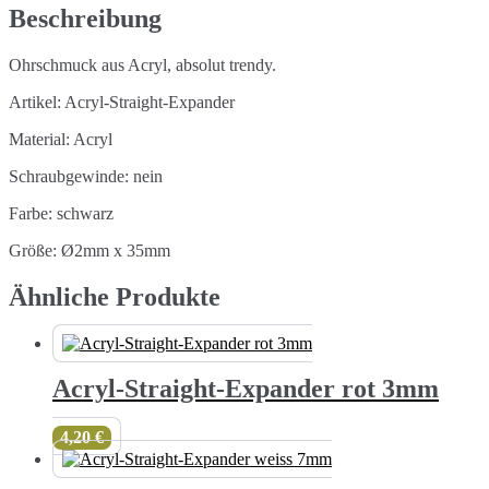
Beschreibung
Ohrschmuck aus Acryl, absolut trendy.
Artikel: Acryl-Straight-Expander
Material: Acryl
Schraubgewinde: nein
Farbe: schwarz
Größe: Ø2mm x 35mm
Ähnliche Produkte
Acryl-Straight-Expander rot 3mm
4,20
€