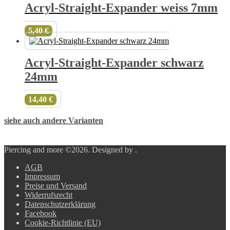
Acryl-Straight-Expander weiss 7mm
5,40
€
Acryl-Straight-Expander schwarz
24mm
14,40
€
siehe auch andere Varianten
Piercing and more ©2026.
Designed by
.
AGB
Impressum
Preise und Versand
Widerrufsrecht
Datenschutzerklärung
Facebook
Cookie-Richtlinie (EU)