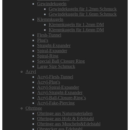
Gewindekugeln
Gewindekugeln für 1.2mm Schmuck
Gewindekugeln für 1.6mm Schmuck
Klemmkugeln
Klemmkugeln für 1.2mm DM
Klemmkugeln für 1.6mm DM
Flesh-Tunnel
Plug's
Straight-Expander
Spiral-Expander
Spiral-Ring
Special Ball Closure Ring
Large Size Schmuck
Acryl
Acryl-Flesh-Tunnel
Acryl-Plug's
Acryl-Spiral-Expander
Acryl-Straight-Expander
Acryl-Ball-Closure-Ring`s
Acryl-Fake-Piercing
Ohrringe
Ohrringe aus Naturmaterialien
Ohrringe aus Holz & Edelstahl
Ohrringe aus Muscheln&Edelstahl
Ohrstecker aus Edelstahl