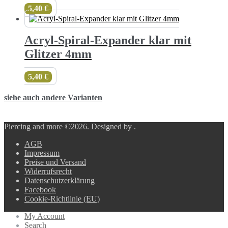
5,40
€
Acryl-Spiral-Expander klar mit
Glitzer 4mm
5,40
€
siehe auch andere Varianten
Piercing and more ©2026.
Designed by
.
AGB
Impressum
Preise und Versand
Widerrufsrecht
Datenschutzerklärung
Facebook
Cookie-Richtlinie (EU)
My Account
Search