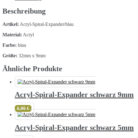
Menge
Beschreibung
Artikel:
Acryl-Spiral-Expander/blau
Material:
Acryl
Farbe:
blau
Größe:
32mm x 9mm
Ähnliche Produkte
Acryl-Spiral-Expander schwarz 9mm
6,00
€
Acryl-Spiral-Expander schwarz 5mm