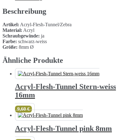
Menge
Beschreibung
Artikel:
Acryl-Flesh-Tunnel/Zebra
Material:
Acryl
Schraubgewinde:
ja
Farbe:
schwarz-weiss
Größe:
8mm Ø
Ähnliche Produkte
Acryl-Flesh-Tunnel Stern-weiss
16mm
9,60
€
Acryl-Flesh-Tunnel pink 8mm