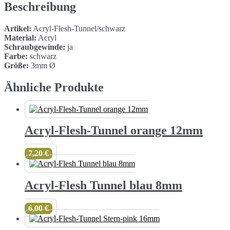
Beschreibung
Artikel:
Acryl-Flesh-Tunnel/schwarz
Material:
Acryl
Schraubgewinde:
ja
Farbe:
schwarz
Größe:
3mm Ø
Ähnliche Produkte
Acryl-Flesh-Tunnel orange 12mm
7,20
€
Acryl-Flesh Tunnel blau 8mm
6,00
€