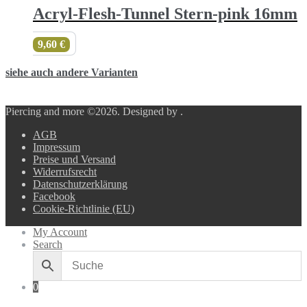
Acryl-Flesh-Tunnel Stern-pink 16mm
9,60
€
siehe auch andere Varianten
Piercing and more ©2026.
Designed by
.
AGB
Impressum
Preise und Versand
Widerrufsrecht
Datenschutzerklärung
Facebook
Cookie-Richtlinie (EU)
My Account
Search
0