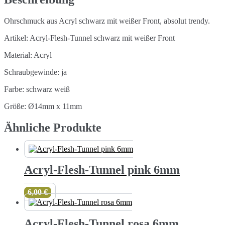
Ohrschmuck aus Acryl schwarz mit weißer Front, absolut trendy.
Artikel: Acryl-Flesh-Tunnel schwarz mit weißer Front
Material: Acryl
Schraubgewinde: ja
Farbe: schwarz weiß
Größe: Ø14mm x 11mm
Ähnliche Produkte
Acryl-Flesh-Tunnel pink 6mm
6,00
€
Acryl-Flesh-Tunnel rosa 6mm