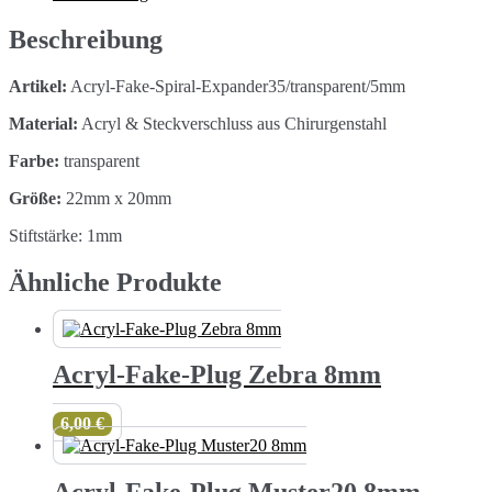
5mm
Menge
Beschreibung
Artikel:
Acryl-Fake-Spiral-Expander35/transparent/5mm
Material:
Acryl & Steckverschluss aus Chirurgenstahl
Farbe:
transparent
Größe:
22mm x 20mm
Stiftstärke: 1mm
Ähnliche Produkte
Acryl-Fake-Plug Zebra 8mm
6,00
€